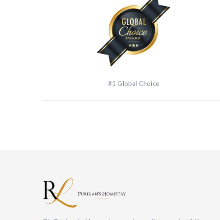
#1 Global Choice