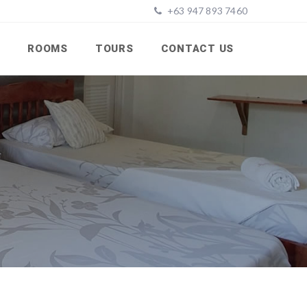
+63 947 893 7460
ROOMS
TOURS
CONTACT US