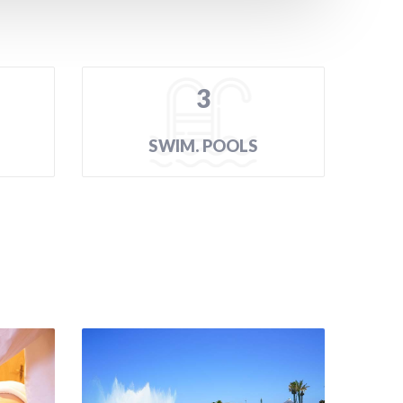
3
SWIM. POOLS