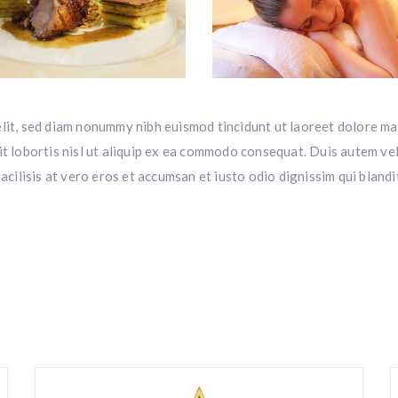
elit, sed diam nonummy nibh euismod tincidunt ut laoreet dolore ma
t lobortis nisl ut aliquip ex ea commodo consequat. Duis autem vel 
facilisis at vero eros et accumsan et iusto odio dignissim qui bland