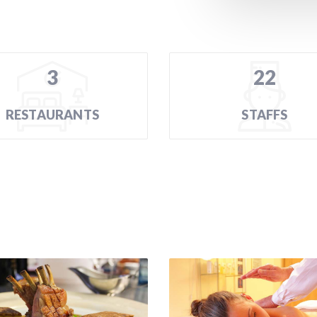
3
22
RESTAURANTS
STAFFS