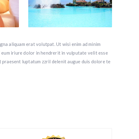
gna aliquam erat volutpat. Ut wisi enim ad minim
eum iriure dolor in hendrerit in vulputate velit esse
it praesent luptatum zzril delenit augue duis dolore te