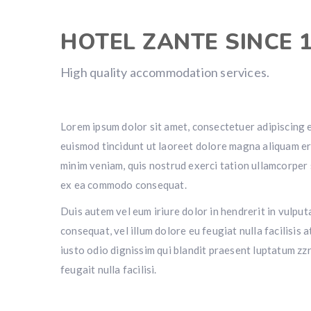
HOTEL ZANTE SINCE 
High quality accommodation services.
Lorem ipsum dolor sit amet, consectetuer adipiscing 
euismod tincidunt ut laoreet dolore magna aliquam er
minim veniam, quis nostrud exerci tation ullamcorper su
ex ea commodo consequat.
Duis autem vel eum iriure dolor in hendrerit in vulput
consequat, vel illum dolore eu feugiat nulla facilisis 
iusto odio dignissim qui blandit praesent luptatum zzr
feugait nulla facilisi.